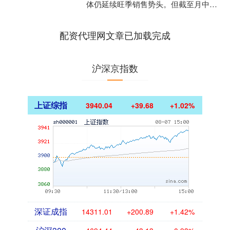
体仍延续旺季销售势头。但截至月中，
全国大多数省份置换更新与以旧换新补
贴出现不同程度的调....
配资代理网文章已加载完成
沪深京指数
上证综指
3940.04
+39.68
+1.02%
深证成指
14311.01
+200.89
+1.42%