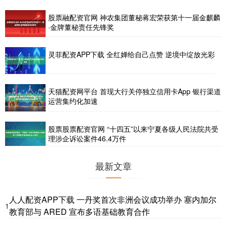
股票融配资官网 神农集团董秘蒋宏荣获第十一届金麒麟
·金牌董秘责任先锋奖
灵菲配资APP下载 全红婵给自己点赞 逆境中绽放光彩
天猫配资网平台 首现大行关停独立信用卡App 银行渠道
运营集约化加速
股票股票配资官网 “十四五”以来宁夏各级人民法院共受
理涉企诉讼案件46.4万件
最新文章
人人配资APP下载 一丹奖首次非洲会议成功举办 塞内加尔
1
教育部与 ARED 宣布多语基础教育合作