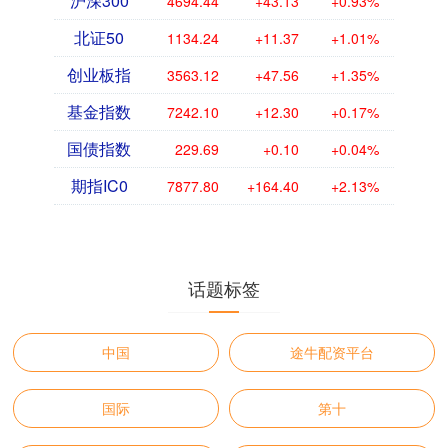
沪深300
4694.44
+43.13
+0.93%
北证50
1134.24
+11.37
+1.01%
创业板指
3563.12
+47.56
+1.35%
基金指数
7242.10
+12.30
+0.17%
国债指数
229.69
+0.10
+0.04%
期指IC0
7877.80
+164.40
+2.13%
话题标签
中国
途牛配资平台
国际
第十