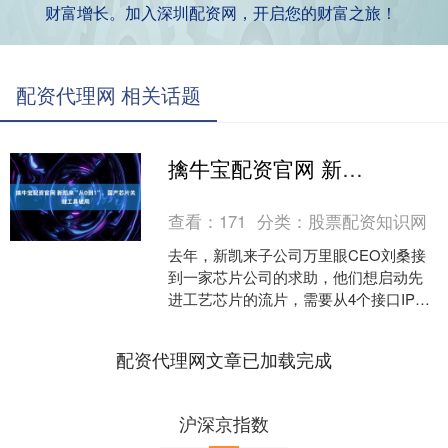
财富增长。加入深圳配资网，开启您的财富之旅！
配资代理网 相关话题
擒牛宝配资官网 新凯来“从0到1”，国产芯片关键工具破局
查看：
171
分类：
股票配资知识网
去年，新凯来子公司万里眼CEO刘桑接
到一家芯片公司的求助，他们想启动先
进工艺芯片的流片，需要从4个接口IP中
选择其中一个。 可是，现有示波器无法
满足测试需求，且....
配资代理网文章已加载完成
沪深京指数