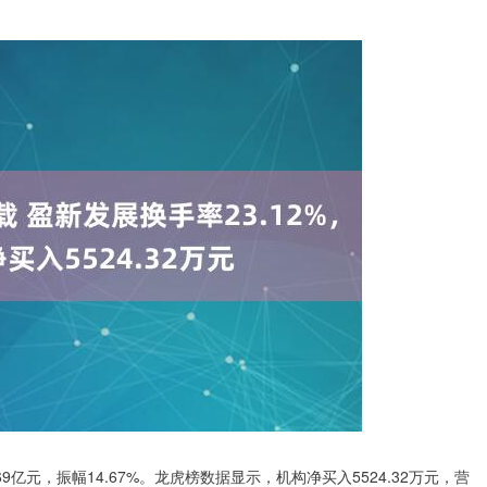
69亿元，振幅14.67%。龙虎榜数据显示，机构净买入5524.32万元，营