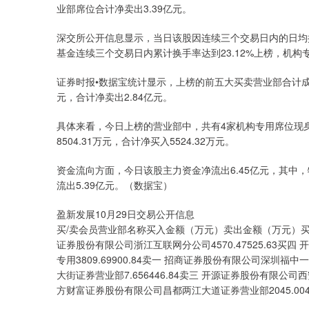
业部席位合计净卖出3.39亿元。
深交所公开信息显示，当日该股因连续三个交易日内的日均
基金连续三个交易日内累计换手率达到23.12%上榜，机构专用
证券时报•数据宝统计显示，上榜的前五大买卖营业部合计成交7
元，合计净卖出2.84亿元。
具体来看，今日上榜的营业部中，共有4家机构专用席位现身
8504.31万元，合计净买入5524.32万元。
资金流向方面，今日该股主力资金净流出6.45亿元，其中，特
流出5.39亿元。（数据宝）
盈新发展10月29日交易公开信息
买/卖会员营业部名称买入金额（万元）卖出金额（万元）买一 机构专用
证券股份有限公司浙江互联网分公司4570.47525.63买四 
专用3809.69900.84卖一 招商证券股份有限公司深圳福中
大街证券营业部7.656446.84卖三 开源证券股份有限公司西安西
方财富证券股份有限公司昌都两江大道证券营业部2045.0048