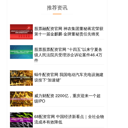
推荐资讯
股票融配资官网 神农集团董秘蒋宏荣获
第十一届金麒麟·金牌董秘责任先锋奖
股票股票配资官网 “十四五”以来宁夏各
级人民法院共受理涉企诉讼案件46.4万
件
蜗牛配资官网 我国电动汽车充电设施建
设按下“加速键”
威力财配资 2200亿，重庆迎来一个超
级IPO
68配资官网 中国经济新看点｜全社会物
流成本有效降低