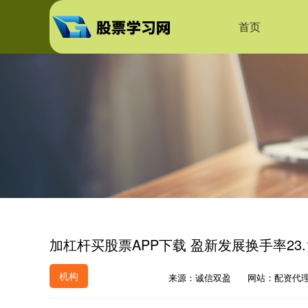
首页
加杠杆买股票APP下载 盈新发展换手率23.
机构
来源：诚信双盈
网站：配资代