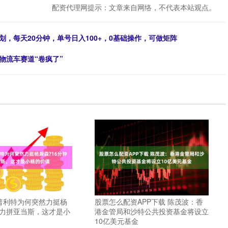
配资代理网提示：文章来自网络，不代表本站观点。
，每天20分钟，单号日入100+，0基础操作，可做矩阵
物流车赛道“卷疯了”
普利特为何突然力挺杨
股票怎么配资APP下载 陈茂波：香
钟力拼亚当斯，这才是小
港金管局和沙特公共投资基金将设立
10亿美元基金