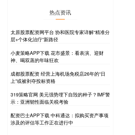
热点资讯
太原股票配资网平台 协和医院专家详解“精准分
层+个体化治疗”新路径
小麦策略APP下载 花市盛景：看表演、迎财
神、喝双蒸的年味狂欢
成都股票配资 经营上海机场免税店26年的“日
上”或被剥夺投标资格
319策略官网 美元强势埋下自毁的种子？IMF警
示：亚洲韧性面临关税考验
配资巴士APP下载 中科通达：拟购买资产事项
涉及的评估等工作正在进行中