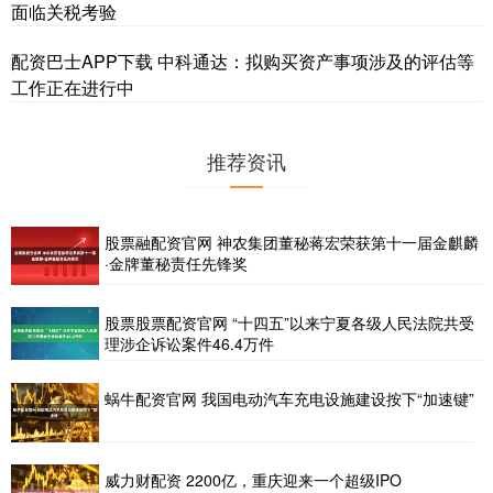
面临关税考验
配资巴士APP下载 中科通达：拟购买资产事项涉及的评估等
工作正在进行中
推荐资讯
股票融配资官网 神农集团董秘蒋宏荣获第十一届金麒麟
·金牌董秘责任先锋奖
股票股票配资官网 “十四五”以来宁夏各级人民法院共受
理涉企诉讼案件46.4万件
蜗牛配资官网 我国电动汽车充电设施建设按下“加速键”
威力财配资 2200亿，重庆迎来一个超级IPO