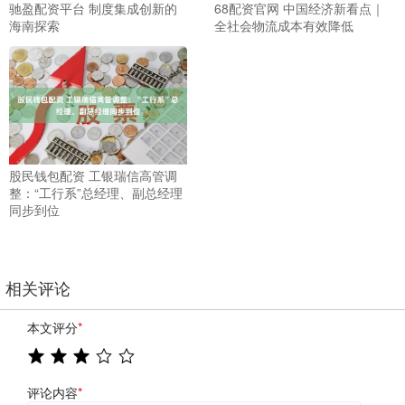
驰盈配资平台 制度集成创新的
68配资官网 中国经济新看点｜
海南探索
全社会物流成本有效降低
股民钱包配资 工银瑞信高管调
整：“工行系”总经理、副总经理
同步到位
相关评论
本文评分
*
评论内容
*