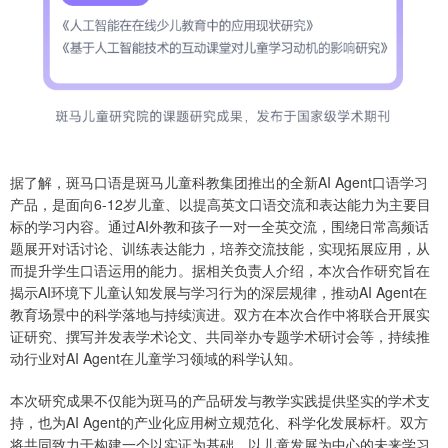
据了解，斑马口语是斑马儿童科教集团推出的全新AI Agent口语学习
产品，是面向6-12岁儿童、以提高英文口语交流和表达能力为主要目
标的学习内容。通过AI外教和孩子一对一全英交流，围绕日常高频话
题展开对话讨论、训练表达能力，培养交流技能，实现拓展应用，从
而提升学生口语运用的能力。据相关负责人介绍，本次合作研究旨在
揭示AI环境下儿童认知发展与学习行为的深层规律，推动AI Agent在
教育场景中的科学落地与持续演进。双方在本次合作中将联合开展实
证研究、撰写并发表学术论文、共同举办专题学术研讨会等，持续推
动行业对AI Agent在儿童学习领域的科学认知。
本次研究成果不仅能为斑马的产品研发与教学实践提供坚实的学术支
持，也为AI Agent的产业化应用树立规范化、科学化发展标杆。双方
将共同致力于构建一个以实证为基础、以儿童发展为中心的未来学习