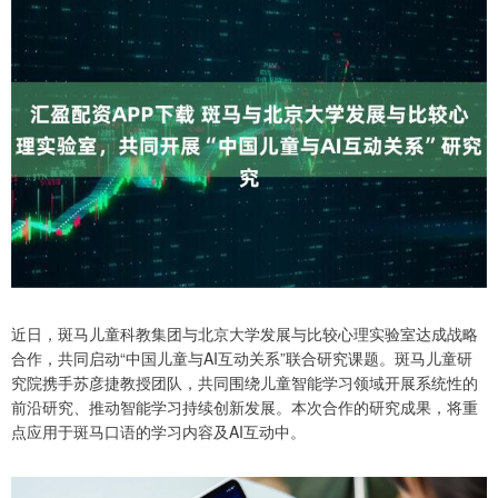
近日，斑马儿童科教集团与北京大学发展与比较心理实验室达成战略
合作，共同启动“中国儿童与AI互动关系”联合研究课题。斑马儿童研
究院携手苏彦捷教授团队，共同围绕儿童智能学习领域开展系统性的
前沿研究、推动智能学习持续创新发展。本次合作的研究成果，将重
点应用于斑马口语的学习内容及AI互动中。