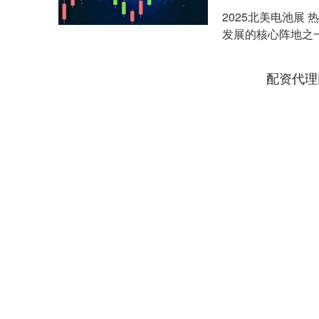
2025北美电池展
发展的核心阵地之一
显示，2....
配资代理