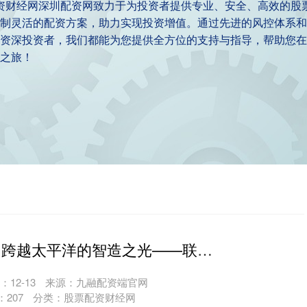
配资财经网深圳配资网致力于为投资者提供专业、安全、高效的股
制灵活的配资方案，助力实现投资增值。通过先进的风控体系和
资深投资者，我们都能为您提供全方位的支持与指导，帮助您在
之旅！
在线炒股配资 跨越太平洋的智造之光——联赢激光闪耀北美电池展，驱动绿色能源新未来
：12-13
来源：九融配资端官网
：
207
分类：
股票配资财经网