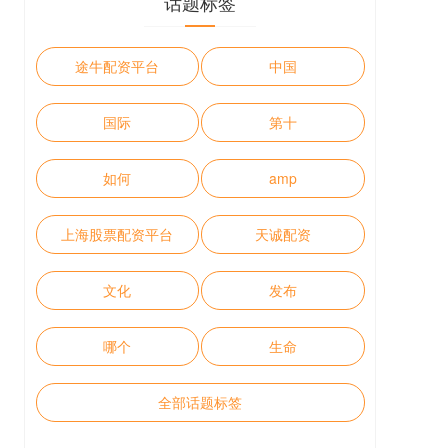
话题标签
途牛配资平台
中国
国际
第十
如何
amp
上海股票配资平台
天诚配资
文化
发布
哪个
生命
全部话题标签