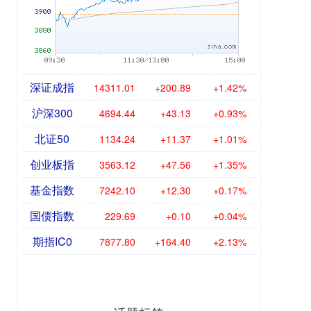
深证成指
14311.01
+200.89
+1.42%
沪深300
4694.44
+43.13
+0.93%
北证50
1134.24
+11.37
+1.01%
创业板指
3563.12
+47.56
+1.35%
基金指数
7242.10
+12.30
+0.17%
国债指数
229.69
+0.10
+0.04%
期指IC0
7877.80
+164.40
+2.13%