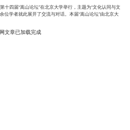
2日，第十四届“嵩山论坛”在北京大学举行，主题为“文化认同与文
0余位学者就此展开了交流与对话。本届“嵩山论坛”由北京大
网文章已加载完成