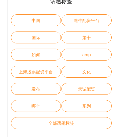
话题标签
中国
途牛配资平台
国际
第十
如何
amp
上海股票配资平台
文化
发布
天诚配资
哪个
系列
全部话题标签