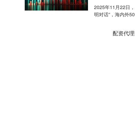
2025年11月2
明对话”，海内外5
学高等....
配资代理