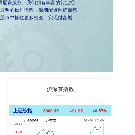
票配资服务。我们拥有丰富的行业经
透明的操作流程，深圳配资网确保您
股市中抓住更多机会，实现财富增
沪深京指数
上证综指
3900.35
+21.92
+0.57%