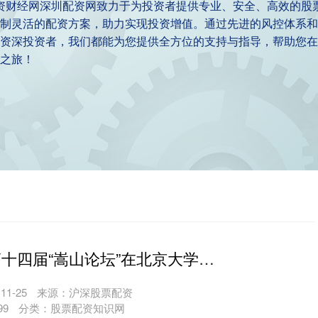
配资财经网深圳配资网致力于为投资者提供专业、安全、高效的股
制灵活的配资方案，助力实现投资增值。通过先进的风控体系和
资深投资者，我们都能为您提供全方位的支持与指导，帮助您在
之旅！
鼓腰包配资 第十四届“嵩山论坛”在北京大学开幕 聚焦文化认同与文明对话
1-25
来源：沪深股票配资
99
分类：
股票配资知识网