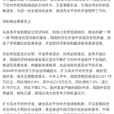
下应对外部风险挑战的主动作为，又是着眼长远、引领全球合作的战
略谋划，为进一步全面深化改革、推进高水平对外开放指明了方向。
深刻领会重要意义
从改革开放初期设立经济特区，到加入世界贸易组织、推动共建“一带
一路”和推进自贸试验区建设，我国经济在开放中实现历史性跨越，创
造了举世瞩目的发展奇迹，开放型经济新体制建设取得显著进展。
历史和实践充分证明：开放带来进步，封闭必然落后。改革开放以
来，我国经济持续快速发展正是在不断扩大对外开放条件下实现的。
推进高质量发展、构建新发展格局，也必须依托更高水平的开放。
2024年中央经济工作会议明确提出，扩大高水平对外开放，稳外贸、
稳外资。海关总署数据显示，今年上半年，我国货物贸易进出口21.79
万亿元，同比增长2.9%，其中出口13万亿元，同比增长7.2%；进口
8.79万亿元，同比下降2.7%。面对复杂严峻的国际环境，我国外贸逆
势破局、韧性凸显，展现出强大的竞争力和旺盛活力。
扩大高水平对外开放、健全高水平对外开放体制机制，不仅是顺应经
济全球化大势的主动选择，更是推进中国式现代化的必然要求。中国